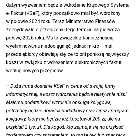
dużym wyzwaniem będzie wdrożenie Krajowego Systemu
e-Faktur (KSeF), który początkowo miał być wdrożony
w połowie 2024 roku. Teraz Ministerstwo Finansów
zdecydowało o przełożeniu tego terminu na pierwszą
połowę 2026 roku. Ma to związek z koniecznością
wyeliminowania niedociągnięć, jednak mikro- i mali
przedsiębiorcy obawiają się, że to oni poniosą największy
koszt w związku z wdrożeniem elektronicznych faktur
według nowych przepisów.
– Duża firma dostanie KSeF w cenie od swojej firmy
informatycznej, a koszt wdrożenia będzie relatywnie niski.
Małemu podatnikowi wzrośnie obsługa księgowa,
potrzebny będzie doradca podatkowy oraz lepszy program
księgowy, który nie będzie już kosztował 200 zł, ale na
przykład 2 tys. zł. Dla kogoś, kto zajmuje się na przykład
fryzjerstwem czy sprzątaniem, to może być już znaczący