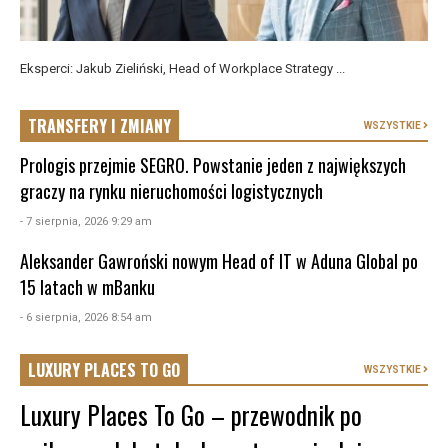
Eksperci: Jakub Zieliński, Head of Workplace Strategy ...
TRANSFERY I ZMIANY
WSZYSTKIE
Prologis przejmie SEGRO. Powstanie jeden z największych
graczy na rynku nieruchomości logistycznych
- 7 sierpnia, 2026 9:29 am
Aleksander Gawroński nowym Head of IT w Aduna Global po
15 latach w mBanku
- 6 sierpnia, 2026 8:54 am
LUXURY PLACES TO GO
WSZYSTKIE
Luxury Places To Go – przewodnik po