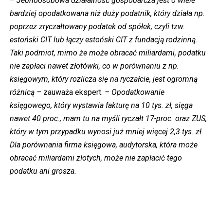
– Jednoosobowa działalność gospodarcza jest o wiele
bardziej opodatkowana niż duży podatnik, który działa np.
poprzez zryczałtowany podatek od spółek, czyli tzw.
estoński CIT lub łączy estoński CIT z fundacją rodzinną.
Taki podmiot, mimo że może obracać miliardami, podatku
nie zapłaci nawet złotówki, co w porównaniu z np.
księgowym, który rozlicza się na ryczałcie, jest ogromną
różnicą –
zauważa ekspert.
– Opodatkowanie
księgowego, który wystawia fakturę na 10 tys. zł, sięga
nawet 40 proc., mam tu na myśli ryczałt 17-proc. oraz ZUS,
który w tym przypadku wynosi już mniej więcej 2,3 tys. zł.
Dla porównania firma księgowa, audytorska, która może
obracać miliardami złotych, może nie zapłacić tego
podatku ani grosza.