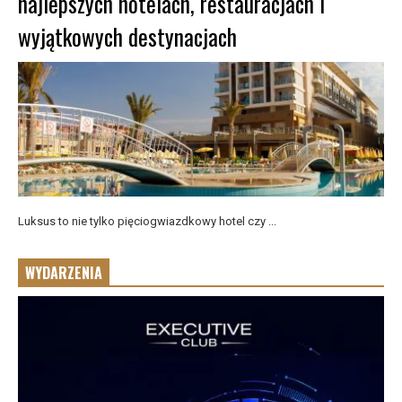
najlepszych hotelach, restauracjach i
wyjątkowych destynacjach
Luksus to nie tylko pięciogwiazdkowy hotel czy ...
WYDARZENIA