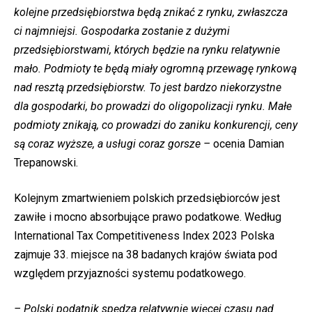
kolejne przedsiębiorstwa będą znikać z rynku, zwłaszcza
ci najmniejsi. Gospodarka zostanie z dużymi
przedsiębiorstwami, których będzie na rynku relatywnie
mało. Podmioty te będą miały ogromną przewagę rynkową
nad resztą przedsiębiorstw. To jest bardzo niekorzystne
dla gospodarki, bo prowadzi do oligopolizacji rynku. Małe
podmioty znikają, co prowadzi do zaniku konkurencji, ceny
są coraz wyższe, a usługi coraz gorsze –
ocenia Damian
Trepanowski.
Kolejnym zmartwieniem polskich przedsiębiorców jest
zawiłe i mocno absorbujące prawo podatkowe. Według
International Tax Competitiveness Index 2023 Polska
zajmuje 33. miejsce na 38 badanych krajów świata pod
względem przyjazności systemu podatkowego.
– Polski podatnik spędza relatywnie więcej czasu nad