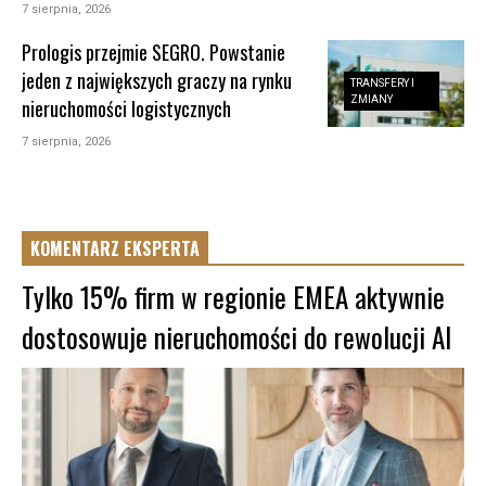
7 sierpnia, 2026
Prologis przejmie SEGRO. Powstanie
jeden z największych graczy na rynku
TRANSFERY I
ZMIANY
nieruchomości logistycznych
7 sierpnia, 2026
KOMENTARZ EKSPERTA
Tylko 15% firm w regionie EMEA aktywnie
dostosowuje nieruchomości do rewolucji AI