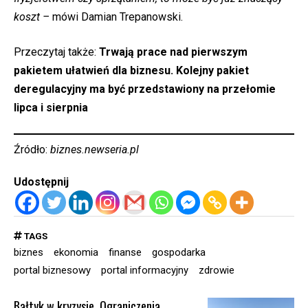
koszt –
mówi Damian Trepanowski.
Przeczytaj także:
Trwają prace nad pierwszym
pakietem ułatwień dla biznesu. Kolejny pakiet
deregulacyjny ma być przedstawiony na przełomie
lipca i sierpnia
Źródło:
biznes.newseria.pl
Udostępnij
TAGS
biznes
ekonomia
finanse
gospodarka
portal biznesowy
portal informacyjny
zdrowie
Bałtyk w kryzysie. Ograniczenia