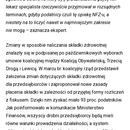
lekarz specjalista rzeczywiście przyjmował w rozsądnych
terminach, gdyby podatnicy czuli tę opiekę NFZ-u, a
niestety na to liczyć nawet w najmniejszym zakresie
nie mogą –
zaznacza ekspert.
Zmiany w sposobie naliczania składki zdrowotnej
znalazły się w podpisanej po październikowych wyborach
umowie koalicyjnej między Koalicją Obywatelską, Trzecią
Drogą i Lewicą. W marcu br. koalicyjny rząd przedstawił
założenia zmian dotyczących składki zdrowotnej
dla przedsiębiorców i zaproponował nowe zasady
płacenia składki w zależności od przyjętej formy rozliczeń
z fiskusem. Dzięki nim zyskać miało 93 proc. podatników.
Jak poinformowało w komunikacie Ministerstwo
Finansów, wszyscy drobni przedsiębiorcy będą mieli
równe warunki prowadzenia działalności, a system