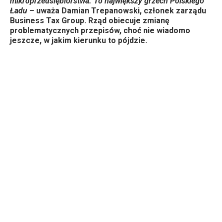
mikroprzedsiębiorstwa. To największy grzech Polskiego
Ładu –
uważa Damian Trepanowski, członek zarządu
Business Tax Group. Rząd obiecuje zmianę
problematycznych przepisów, choć nie wiadomo
jeszcze, w jakim kierunku to pójdzie.