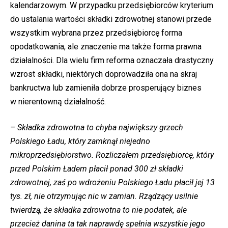
kalendarzowym. W przypadku przedsiębiorców kryterium
do ustalania wartości składki zdrowotnej stanowi przede
wszystkim wybrana przez przedsiębiorcę forma
opodatkowania, ale znaczenie ma także forma prawna
działalności. Dla wielu firm reforma oznaczała drastyczny
wzrost składki, niektórych doprowadziła ona na skraj
bankructwa lub zamieniła dobrze prosperujący biznes
w nierentowną działalność.
– Składka zdrowotna to chyba największy grzech
Polskiego Ładu, który zamknął niejedno
mikroprzedsiębiorstwo. Rozliczałem przedsiębiorcę, który
przed Polskim Ładem płacił ponad 300 zł składki
zdrowotnej, zaś po wdrożeniu Polskiego Ładu płacił jej 13
tys. zł, nie otrzymując nic w zamian. Rządzący usilnie
twierdzą, że składka zdrowotna to nie podatek, ale
przecież danina ta tak naprawdę spełnia wszystkie jego