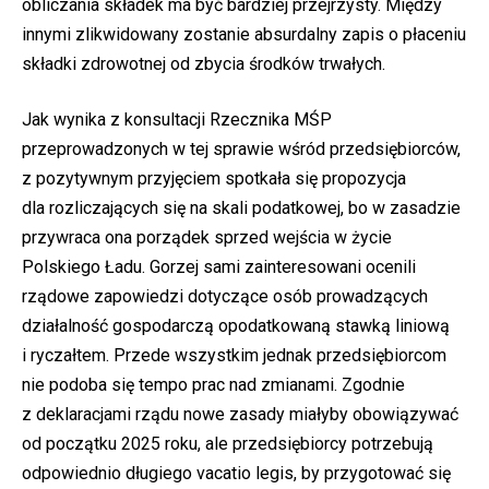
obliczania składek ma być bardziej przejrzysty. Między
innymi zlikwidowany zostanie absurdalny zapis o płaceniu
składki zdrowotnej od zbycia środków trwałych.
Jak wynika z konsultacji Rzecznika MŚP
przeprowadzonych w tej sprawie wśród przedsiębiorców,
z pozytywnym przyjęciem spotkała się propozycja
dla rozliczających się na skali podatkowej, bo w zasadzie
przywraca ona porządek sprzed wejścia w życie
Polskiego Ładu. Gorzej sami zainteresowani ocenili
rządowe zapowiedzi dotyczące osób prowadzących
działalność gospodarczą opodatkowaną stawką liniową
i ryczałtem. Przede wszystkim jednak przedsiębiorcom
nie podoba się tempo prac nad zmianami. Zgodnie
z deklaracjami rządu nowe zasady miałyby obowiązywać
od początku 2025 roku, ale przedsiębiorcy potrzebują
odpowiednio długiego vacatio legis, by przygotować się