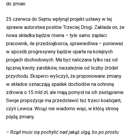
do zmian.
25 czerwca do Sejmu wpłynął projekt ustawy w tej
sprawie autorstwa posłów Trzeciej Drogi. Zakłada on, że
nowa składka będzie równa – tyle samo zapłaci
pracownik, ile przedsiębiorca, sprawiedliwa – ponieważ
w sposób progresywny będzie oparta na kolejnych
progach dochodowych. Ma być naliczana tylko raz od
łącznej kwoty zarobków, niezależnie od liczby źródeł
przychodu. Eksperci wyliczyli, że proponowane zmiany
w składce oznaczają spadek dochodów na ochronę
zdrowia o 15 mld zł, ale mają pomysł na ich zastąpienie.
Swoje propozycje ma przedstawić też trzeci koalicjant,
czyli Lewica. Wciąż nie wiadomo więc, w którą stronę
pójdą zmiany.
– Rząd musi się
pochylić
nad jakąś ulgą, bo po prostu