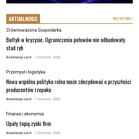
AKTUALNOŚCI
WSZYSTKIE
Zrównoważona Gospodarka
Bałtyk w kryzysie. Ograniczenia połowów nie odbudowały
stad ryb
Anastazja Lach
- 7 sierpnia, 2026
Przemysł i logistyka
Nowa wspólna polityka rolna może zdecydować o przyszłości
producentów rzepaku
Anastazja Lach
- 7 sierpnia, 2026
Finanse i ekonomia
Upały topią zyski firm
Anastazja Lach
- 7 sierpnia, 2026